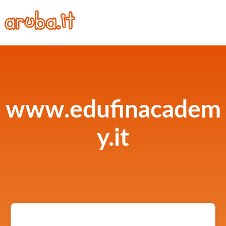
www.edufinacadem
y.it