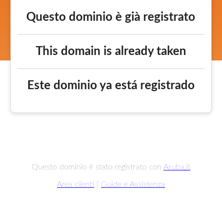
Questo dominio è già registrato
This domain is already taken
Este dominio ya está registrado
Questo dominio è stato registrato con
Aruba.it
Area clienti
|
Guide e Assistenza